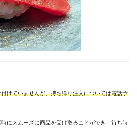
け付けていませんが、持ち帰り注文については電話予
店時にスムーズに商品を受け取ることができ、待ち時