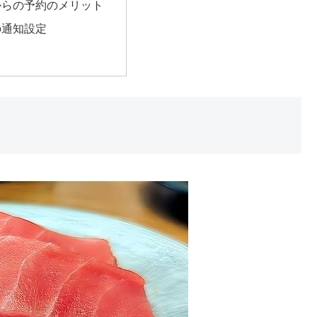
からの予約のメリット
の通知設定