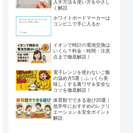
入手方法＆使い方をやさし
く解説
ホワイトボードマーカーは
コンビニで手に入るか
イオンで時計の電池交換は
いくら？料金・時間・注意
点まで徹底解説！
電子レンジを使わないご飯
の温め方5選｜ふっくら美
味しくする裏ワザ＆安全な
コツを徹底解説！
体育館でできる遊び20選｜
低学年におすすめのレクリ
エーション＆安全ポイント
解説