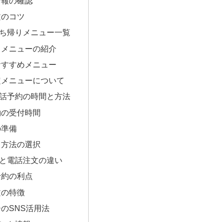
情報の確認
文のコツ
ち帰りメニュー一覧
りメニューの紹介
おすすめメニュー
定メニューについて
話予約の時間と方法
約の受付時間
の準備
り方法の選択
と電話注文の違い
予約の利点
文の特徴
のSNS活用法