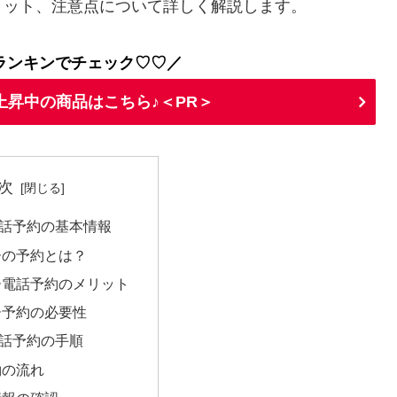
リット、注意点について詳しく解説します。
ランキンでチェック♡♡／
上昇中の商品はこちら♪＜PR＞
次
話予約の基本情報
ーの予約とは？
ー電話予約のメリット
ー予約の必要性
話予約の手順
約の流れ