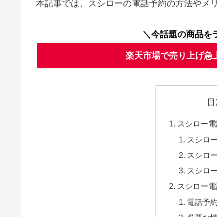
本記事では、スシローの電話予約の方法やメ
＼今話題の商品を
楽天市場で売り上げ急
目
スシロー電
スシロ
スシロ
スシロ
スシロー電
電話予