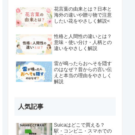
花言葉の由来とは？日本と
海外の違いや贈り物で注意
したい花をやさしく解説<
性格と人間性の違いとは？
意味・使い分け・人柄との
違いをやさしく解説
雷が鳴ったらおへそを隠す
のはなぜ？昔からの言い伝
えと本当の理由をやさしく
解説
人気記事
Suicaはどこで買える？
駅・コンビニ・スマホでの