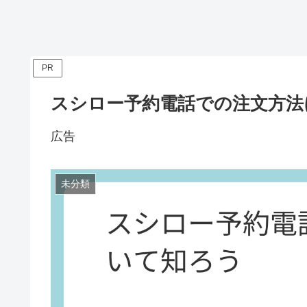
PR
スシロー予約電話での注文方法
広告
未分類