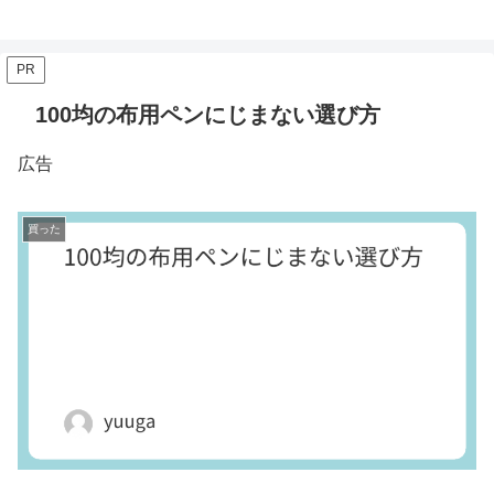
PR
100均の布用ペンにじまない選び方
広告
買った