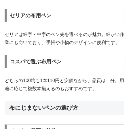
セリアの布用ペン
セリアは細字・中字のペン先を選べるのが魅力。細かい作
業にも向いており、手帳や小物のデザインに便利です。
コスパで選ぶ布用ペン
どちらの100均も1本110円と安価ながら、品質は十分。用
途に応じて複数本揃えるのもおすすめです。
布にじまないペンの選び方