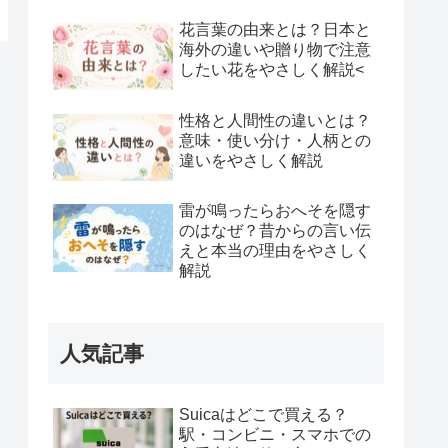
花言葉の由来とは？日本と
海外の違いや贈り物で注意
したい花をやさしく解説<
性格と人間性の違いとは？
意味・使い分け・人柄との
違いをやさしく解説
雷が鳴ったらおへそを隠す
のはなぜ？昔からの言い伝
えと本当の理由をやさしく
解説
人気記事
Suicaはどこで買える？
駅・コンビニ・スマホでの