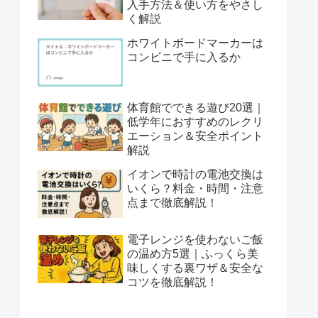
入手方法＆使い方をやさし
く解説
ホワイトボードマーカーは
コンビニで手に入るか
体育館でできる遊び20選｜
低学年におすすめのレクリ
エーション＆安全ポイント
解説
イオンで時計の電池交換は
いくら？料金・時間・注意
点まで徹底解説！
電子レンジを使わないご飯
の温め方5選｜ふっくら美
味しくする裏ワザ＆安全な
コツを徹底解説！