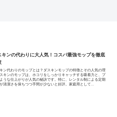
スキンの代わりに大人気！コスパ最強モップを徹底
較
キン代わりのモップとは？ダスキンモップの特徴とその人気の理
スキンのモップは、ホコリをしっかりキャッチする吸着力と、プ
ような仕上がりが人気の秘訣です。特に、レンタル制による定期
が清潔さを保ちつつ手間が少ないと好評。家庭用として...