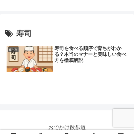
寿司
寿司を食べる順序で育ちがわか
食べた
る？本当のマナーと美味しい食べ
方を徹底解説
おでかけ散歩道