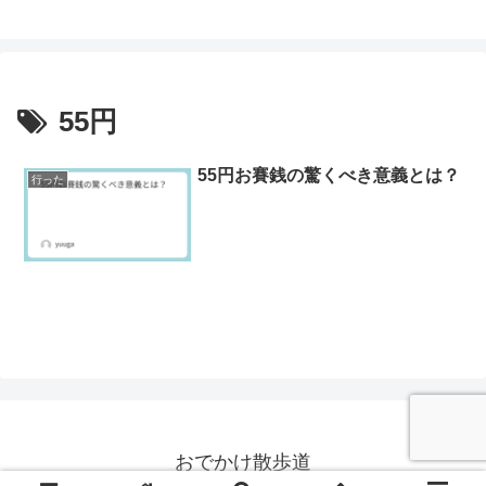
55円
55円お賽銭の驚くべき意義とは？
行った
おでかけ散歩道