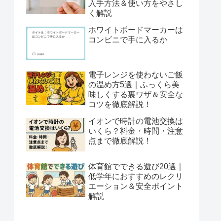
入手方法＆使い方をやさし
く解説
ホワイトボードマーカーは
コンビニで手に入るか
電子レンジを使わないご飯
の温め方5選｜ふっくら美
味しくする裏ワザ＆安全な
コツを徹底解説！
イオンで時計の電池交換は
いくら？料金・時間・注意
点まで徹底解説！
体育館でできる遊び20選｜
低学年におすすめのレクリ
エーション＆安全ポイント
解説