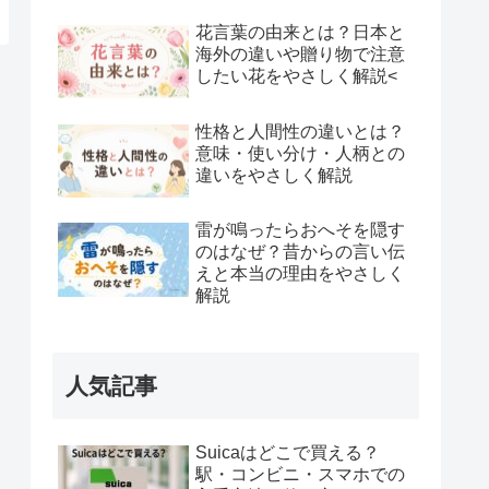
花言葉の由来とは？日本と
海外の違いや贈り物で注意
したい花をやさしく解説<
性格と人間性の違いとは？
意味・使い分け・人柄との
違いをやさしく解説
雷が鳴ったらおへそを隠す
のはなぜ？昔からの言い伝
えと本当の理由をやさしく
解説
人気記事
Suicaはどこで買える？
駅・コンビニ・スマホでの