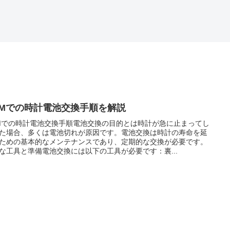
CMでの時計電池交換手順を解説
Mでの時計電池交換手順電池交換の目的とは時計が急に止まってし
た場合、多くは電池切れが原因です。電池交換は時計の寿命を延
ための基本的なメンテナンスであり、定期的な交換が必要です。
な工具と準備電池交換には以下の工具が必要です：裏...