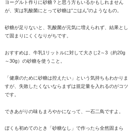
ヨーグルト作りに砂糖？と思う方もいるかもしれません
が、実は乳酸菌にとって砂糖は“ごはん”のようなもの。
砂糖が足りないと、乳酸菌が元気に増えられず、結果とし
て固まりにくくなりがちです。
おすすめは、牛乳1リットルに対して大さじ2～3（約20g
～30g）の砂糖を使うこと。
「健康のために砂糖は控えたい」という気持ちもわかりま
すが、失敗したくないならまずは規定量を入れるのがコツ
です。
できあがりの味もまろやかになって、一石二鳥ですよ。
ぼくも初めてのとき「砂糖なし」で作ったら全然固まら