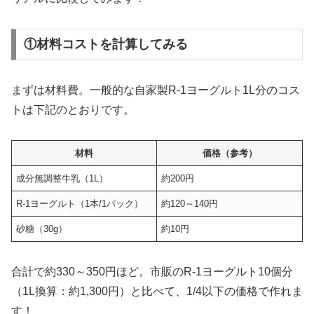
①材料コストを計算してみる
まずは材料費。一般的な自家製R-1ヨーグルト1L分のコス
トは下記のとおりです。
材料
価格（参考）
成分無調整牛乳（1L）
約200円
R-1ヨーグルト（1本/1パック）
約120～140円
砂糖（30g）
約10円
合計で約330～350円ほど。市販のR-1ヨーグルト10個分
（1L換算：約1,300円）と比べて、1/4以下の価格で作れま
す！