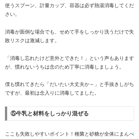
使うスプーン、計量カップ、容器は必ず熱湯消毒してくだ
さい。
消毒が面倒な場合でも、せめて手をしっかり洗うだけで失
敗リスクは激減します。
「消毒し忘れたけど意外とできた！」という声もあります
が、慣れないうちは念のため丁寧に消毒しましょう。
僕も慣れてきたら「だいたい大丈夫か～」と手抜きしがち
ですが、最初は念入りに消毒してました。
⑤牛乳と材料をしっかり混ぜる
ここも失敗しやすいポイント！種菌と砂糖が全体にまんべ