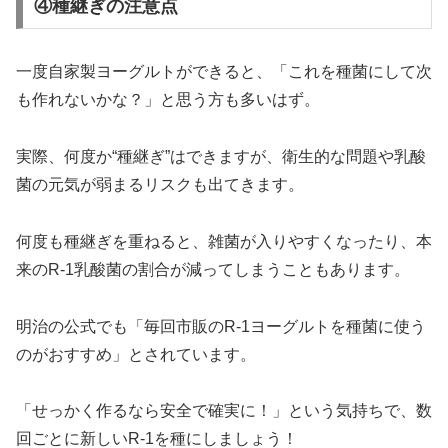
④種継ぎの注意点
一度自家製ヨーグルトができると、「これを種菌にして次
も作れないかな？」と思う方も多いはず。
実際、何度か“種継ぎ”はできますが、衛生的な問題や乳酸
菌の元気が弱まるリスクも出てきます。
何度も種継ぎを重ねると、雑菌が入りやすくなったり、本
来のR-1乳酸菌の割合が減ってしまうこともあります。
明治の公式でも「毎回市販のR-1ヨーグルトを種菌に使う
のがおすすめ」とされています。
「せっかく作るなら安全で確実に！」という気持ちで、数
回ごとに新しいR-1を種にしましょう！