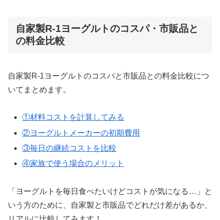
自家製R-1ヨーグルトのコスパ・市販品と
の料金比較
自家製R-1ヨーグルトのコスパと市販品との料金比較につ
いてまとめます。
①材料コストを計算してみる
②ヨーグルトメーカーの初期費用
③毎日の継続コストを比較
④家族で使う場合のメリット
「ヨーグルトを毎日食べたいけどコストが気になる…」と
いう方のために、自家製と市販品でどれだけ差があるか、
リアルに比較してみます！