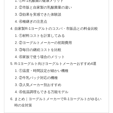
①R-1乳酸菌の健康メリット
②市販と自家製の乳酸菌量の違い
③効果を実感できた体験談
④種継ぎの注意点
自家製R-1ヨーグルトのコスパ・市販品との料金比較
①材料コストを計算してみる
②ヨーグルトメーカーの初期費用
③毎日の継続コストを比較
④家族で使う場合のメリット
R-1ヨーグルト向けヨーグルトメーカーおすすめ4選
①温度・時間設定が細かい機種
②牛乳パック対応の機種
③人気メーカー別おすすめ
④低温調理もできる万能モデル
まとめ｜ヨーグルトメーカーでR-1ヨーグルトがゆるい
時の全対策