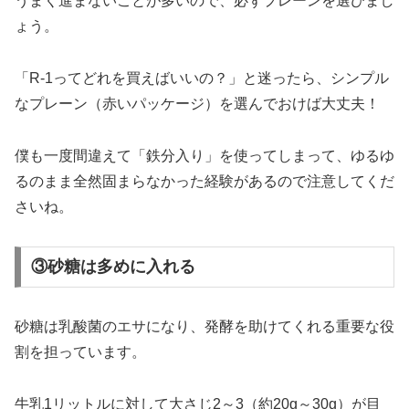
うまく進まないことが多いので、必ずプレーンを選びまし
ょう。
「R-1ってどれを買えばいいの？」と迷ったら、シンプル
なプレーン（赤いパッケージ）を選んでおけば大丈夫！
僕も一度間違えて「鉄分入り」を使ってしまって、ゆるゆ
るのまま全然固まらなかった経験があるので注意してくだ
さいね。
③砂糖は多めに入れる
砂糖は乳酸菌のエサになり、発酵を助けてくれる重要な役
割を担っています。
牛乳1リットルに対して大さじ2～3（約20g～30g）が目