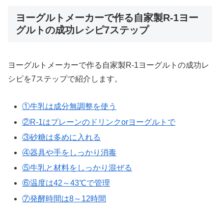
ヨーグルトメーカーで作る自家製R-1ヨー
グルトの成功レシピ7ステップ
ヨーグルトメーカーで作る自家製R-1ヨーグルトの成功レ
シピを7ステップで紹介します。
①牛乳は成分無調整を使う
②R-1はプレーンのドリンクorヨーグルトで
③砂糖は多めに入れる
④器具や手をしっかり消毒
⑤牛乳と材料をしっかり混ぜる
⑥温度は42～43℃で管理
⑦発酵時間は8～12時間