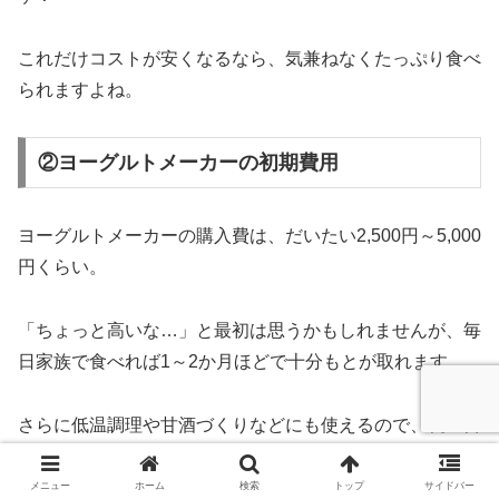
これだけコストが安くなるなら、気兼ねなくたっぷり食べ
られますよね。
②ヨーグルトメーカーの初期費用
ヨーグルトメーカーの購入費は、だいたい2,500円～5,000
円くらい。
「ちょっと高いな…」と最初は思うかもしれませんが、毎
日家族で食べれば1～2か月ほどで十分もとが取れます。
さらに低温調理や甘酒づくりなどにも使えるので、長い目
で見れば「安い買い物だったな」と感じる人が多いです
よ。
メニュー
ホーム
検索
トップ
サイドバー