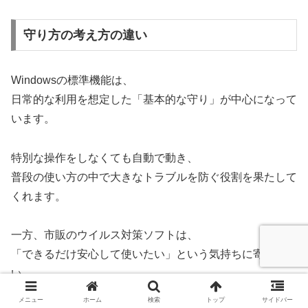
守り方の考え方の違い
Windowsの標準機能は、
日常的な利用を想定した「基本的な守り」が中心になって
います。
特別な操作をしなくても自動で動き、
普段の使い方の中で大きなトラブルを防ぐ役割を果たして
くれます。
一方、市販のウイルス対策ソフトは、
「できるだけ安心して使いたい」という気持ちに寄り添
い、
より手厚いチェックや機能を重視する傾向があります。
メニュー
ホーム
検索
トップ
サイドバー