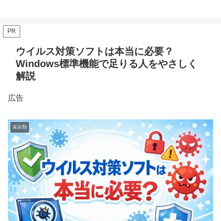
PR
ウイルス対策ソフトは本当に必要？
Windows標準機能で足りる人をやさしく
解説
広告
未分類