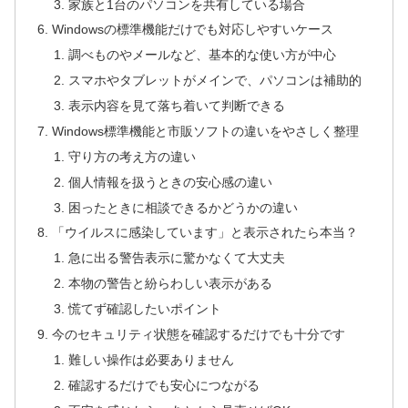
家族と1台のパソコンを共有している場合
Windowsの標準機能だけでも対応しやすいケース
調べものやメールなど、基本的な使い方が中心
スマホやタブレットがメインで、パソコンは補助的
表示内容を見て落ち着いて判断できる
Windows標準機能と市販ソフトの違いをやさしく整理
守り方の考え方の違い
個人情報を扱うときの安心感の違い
困ったときに相談できるかどうかの違い
「ウイルスに感染しています」と表示されたら本当？
急に出る警告表示に驚かなくて大丈夫
本物の警告と紛らわしい表示がある
慌てず確認したいポイント
今のセキュリティ状態を確認するだけでも十分です
難しい操作は必要ありません
確認するだけでも安心につながる