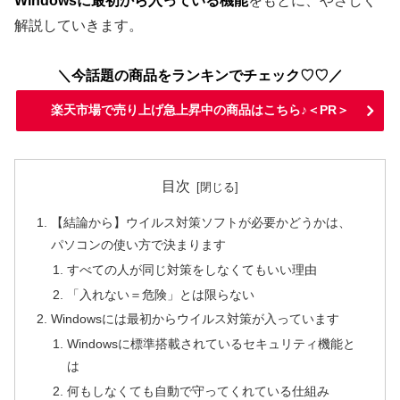
Windowsに最初から入っている機能
をもとに、やさしく
解説していきます。
＼今話題の商品をランキンでチェック♡♡／
楽天市場で売り上げ急上昇中の商品はこちら♪＜PR＞
目次
【結論から】ウイルス対策ソフトが必要かどうかは、
パソコンの使い方で決まります
すべての人が同じ対策をしなくてもいい理由
「入れない＝危険」とは限らない
Windowsには最初からウイルス対策が入っています
Windowsに標準搭載されているセキュリティ機能と
は
何もしなくても自動で守ってくれている仕組み