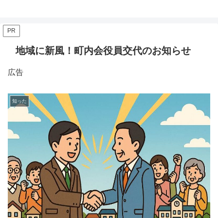
PR
地域に新風！町内会役員交代のお知らせ
広告
知った