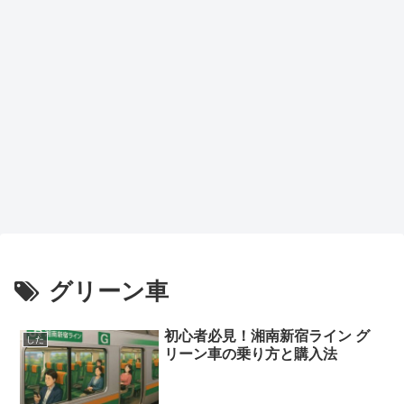
グリーン車
初心者必見！湘南新宿ライン グ
した
リーン車の乗り方と購入法