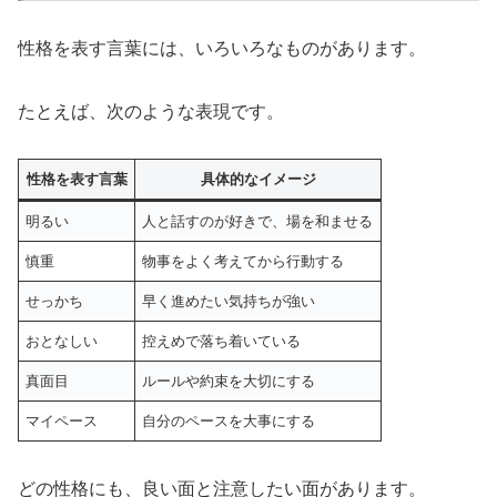
性格を表す言葉には、いろいろなものがあります。
たとえば、次のような表現です。
性格を表す言葉
具体的なイメージ
明るい
人と話すのが好きで、場を和ませる
慎重
物事をよく考えてから行動する
せっかち
早く進めたい気持ちが強い
おとなしい
控えめで落ち着いている
真面目
ルールや約束を大切にする
マイペース
自分のペースを大事にする
どの性格にも、良い面と注意したい面があります。