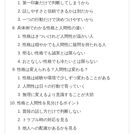
第一印象だけで判断してしまうから
話しやすさと信頼できるかは別だから
一つの行動だけで決めつけやすいから
具体例でわかる性格と人間性の違い
性格はきついけれど人間性が温かい人
性格は穏やかでも人間性に疑問を持たれる人
明るい性格でも誠実とは限らない
おとなしい性格でも冷たいとは限らない
性格は変えられる？人間性は変わる？
性格は経験や環境で少しずつ変わることがある
人間性は日々の行動で育っていく
無理に変えるより意識することが大切
性格と人間性を見分けるポイント
普段の話し方だけで判断しない
トラブル時の対応を見る
他人への配慮があるかを見る