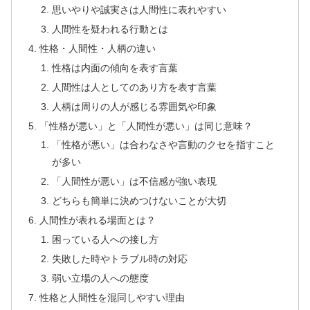
思いやりや誠実さは人間性に表れやすい
人間性を疑われる行動とは
性格・人間性・人柄の違い
性格は内面の傾向を表す言葉
人間性は人としてのあり方を表す言葉
人柄は周りの人が感じる雰囲気や印象
「性格が悪い」と「人間性が悪い」は同じ意味？
「性格が悪い」は合わなさや言動のクセを指すこと
が多い
「人間性が悪い」は不信感が強い表現
どちらも簡単に決めつけないことが大切
人間性が表れる場面とは？
困っている人への接し方
失敗した時やトラブル時の対応
弱い立場の人への態度
性格と人間性を混同しやすい理由