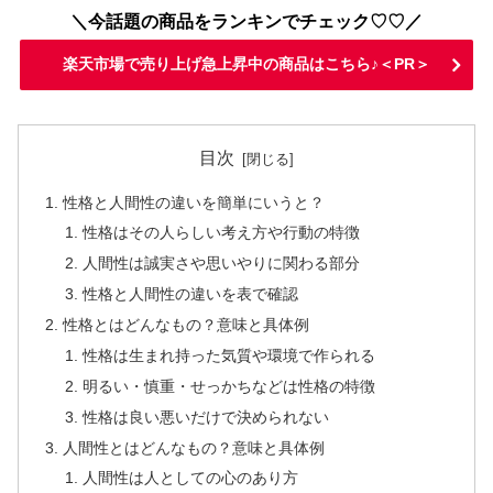
＼今話題の商品をランキンでチェック♡♡／
楽天市場で売り上げ急上昇中の商品はこちら♪＜PR＞
目次
性格と人間性の違いを簡単にいうと？
性格はその人らしい考え方や行動の特徴
人間性は誠実さや思いやりに関わる部分
性格と人間性の違いを表で確認
性格とはどんなもの？意味と具体例
性格は生まれ持った気質や環境で作られる
明るい・慎重・せっかちなどは性格の特徴
性格は良い悪いだけで決められない
人間性とはどんなもの？意味と具体例
人間性は人としての心のあり方