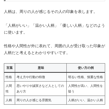
人柄は、周りの人が感じるその人の印象を表します。
「人柄がいい」「温かい人柄」「優しい人柄」などのよう
に使います。
性格や人間性が外に表れて、周囲の人が受け取った印象が
人柄だと考えるとわかりやすいです。
言葉
意味
使い方の例
性格
考え方や行動の特徴
明るい性格、慎重な性格
人間
思いやりや誠実さなど人としての
人間性が高い、人間性を
性
あり方
疑う
人柄
周りの人が感じる雰囲気
人柄がいい、温かい人柄