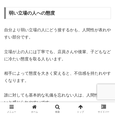
弱い立場の人への態度
自分より弱い立場の人にどう接するかも、人間性が表れや
すい部分です。
立場が上の人には丁寧でも、店員さんや後輩、子どもなど
に冷たい態度を取る人もいます。
相手によって態度を大きく変えると、不信感を持たれやす
くなります。
誰に対しても基本的な礼儀を忘れない人は、人間性が温か
いと感じられやすいです。
メニュー
ホーム
検索
トップ
サイドバー