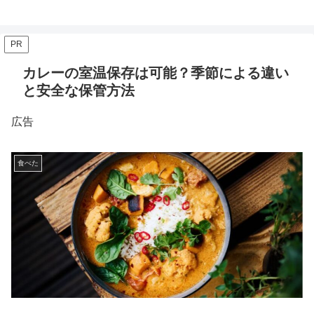
PR
カレーの室温保存は可能？季節による違い
と安全な保管方法
広告
食べた