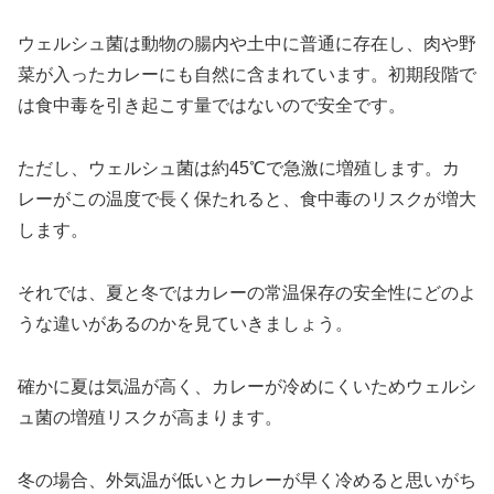
ウェルシュ菌は動物の腸内や土中に普通に存在し、肉や野
菜が入ったカレーにも自然に含まれています。初期段階で
は食中毒を引き起こす量ではないので安全です。
ただし、ウェルシュ菌は約45℃で急激に増殖します。カ
レーがこの温度で長く保たれると、食中毒のリスクが増大
します。
それでは、夏と冬ではカレーの常温保存の安全性にどのよ
うな違いがあるのかを見ていきましょう。
確かに夏は気温が高く、カレーが冷めにくいためウェルシ
ュ菌の増殖リスクが高まります。
冬の場合、外気温が低いとカレーが早く冷めると思いがち