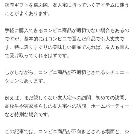
訪問ギフトを選ぶ際、友人宅に持っていくアイテムに迷う
ことがよくあります。
手軽に購入できるコンビニ商品が適切でない場合もあるの
ですが、基本的にはコンビニで選んだ商品でも大丈夫で
す。特に選りすぐりの美味しい商品であれば、友人も喜ん
で受け取ってくれるはずです。
しかしながら、コンビニ商品が不適切とされるシチュエー
ションもあります。
例えば、まだ親しくない友人宅への訪問、初めての訪問、
高校生や実家暮らしの友人宅への訪問、ホームパーティー
など特別な場合です。
この記事では、コンビニ商品が不向きとされる場面と、シ