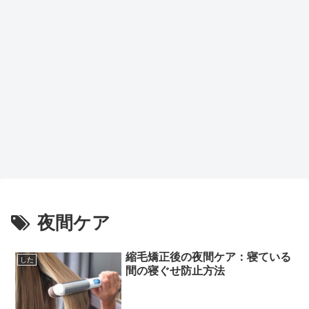
夜間ケア
縮毛矯正後の夜間ケア：寝ている
した
間の寝ぐせ防止方法