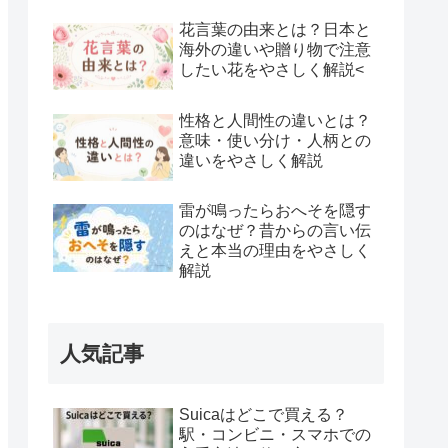
花言葉の由来とは？日本と
海外の違いや贈り物で注意
したい花をやさしく解説<
性格と人間性の違いとは？
意味・使い分け・人柄との
違いをやさしく解説
雷が鳴ったらおへそを隠す
のはなぜ？昔からの言い伝
えと本当の理由をやさしく
解説
人気記事
Suicaはどこで買える？
駅・コンビニ・スマホでの