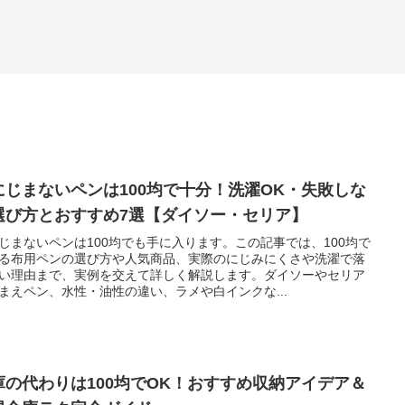
にじまないペンは100均で十分！洗濯OK・失敗しな
選び方とおすすめ7選【ダイソー・セリア】
じまないペンは100均でも手に入ります。この記事では、100均で
る布用ペンの選び方や人気商品、実際のにじみにくさや洗濯で落
い理由まで、実例を交えて詳しく解説します。ダイソーやセリア
まえペン、水性・油性の違い、ラメや白インクな...
庫の代わりは100均でOK！おすすめ収納アイデア＆