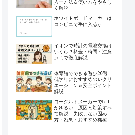
入手方法＆使い方をやさし
く解説
ホワイトボードマーカーは
コンビニで手に入るか
イオンで時計の電池交換は
いくら？料金・時間・注意
点まで徹底解説！
体育館でできる遊び20選｜
低学年におすすめのレクリ
エーション＆安全ポイント
解説
ヨーグルトメーカーでR-1
がゆるい…原因と対策すべ
て解説！失敗しない固め
方・効果・おすすめ機種ま
とめ