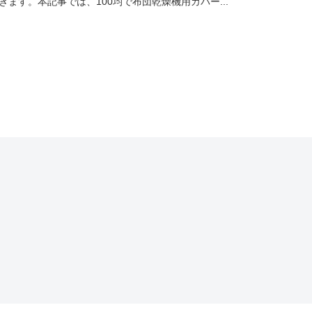
きます。本記事では、100均で布団乾燥機用カバー...